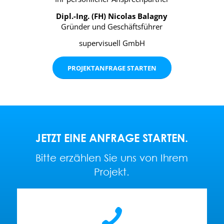
Dipl.-Ing. (FH) Nicolas Balagny
Gründer und Geschäftsführer
supervisuell GmbH
PROJEKTANFRAGE STARTEN
JETZT EINE ANFRAGE STARTEN.
Bitte erzählen Sie uns von Ihrem
Projekt.