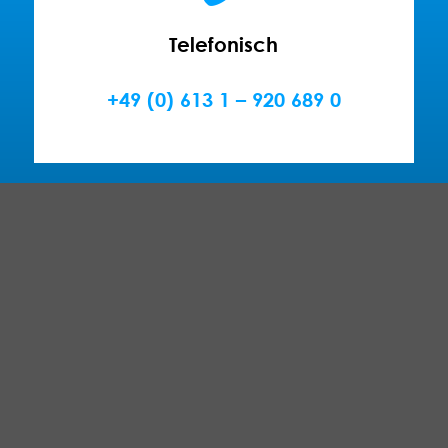
Telefonisch
+49 (0) 613 1 – 920 689 0
Per E-Mail
anfrage@supervisuell.com