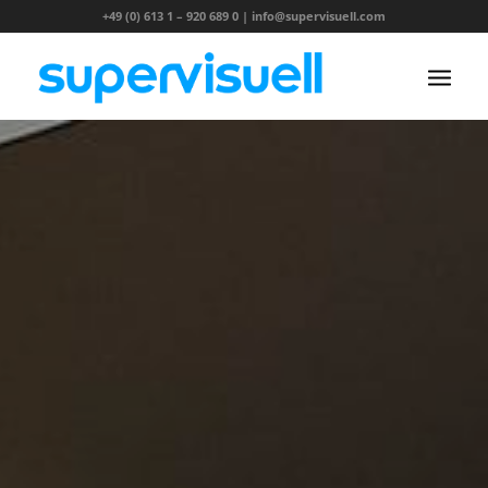
+49 (0) 613 1 – 920 689 0
|
info@supervisuell.com