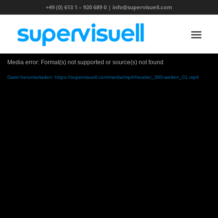
+49 (0) 613 1 – 920 689 0
|
info@supervisuell.com
Media error: Format(s) not supported or source(s) not found
Datei herunterladen: https://supervisuell.com/media/mp4/header_360-welten_01.mp4