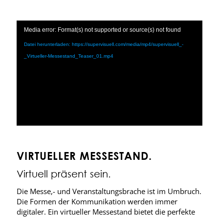
Media error: Format(s) not supported or source(s) not found
Datei herunterladen: https://supervisuell.com/media/mp4/supervisuell_-
_Virtueller-Messestand_Teaser_01.mp4
VIRTUELLER MESSESTAND.
Virtuell präsent sein.
Die Messe,- und Veranstaltungsbrache ist im Umbruch.
Die Formen der Kommunikation werden immer
digitaler. Ein virtueller Messestand bietet die perfekte