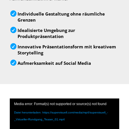
Individuelle Gestaltung ohne räumliche
Grenzen
Idealisierte Umgebung zur
Produktpräsentation
Innovative Präsentationsform mit kreativem
Storytelling
Aufmerksamkeit auf Social Media
Media error: Format(s) not supported or source(s) not found
Datei herunterladen: https://supervisuell.com/media/mp4/supervisuell_-
_Virtueller-Rundgang_Teaser_01.mp4