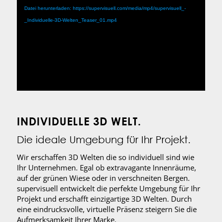
Datei herunterladen: https://supervisuell.com/media/mp4/supervisuell_-
_Individuelle-3D-Welten_Teaser_01.mp4
INDIVIDUELLE 3D WELT.
Die ideale Umgebung für Ihr Projekt.
Wir erschaffen 3D Welten die so individuell sind wie
Ihr Unternehmen. Egal ob extravagante Innenräume,
auf der grünen Wiese oder in verschneiten Bergen.
supervisuell entwickelt die perfekte Umgebung für Ihr
Projekt und erschafft einzigartige 3D Welten. Durch
eine eindrucksvolle, virtuelle Präsenz steigern Sie die
Aufmerksamkeit Ihrer Marke.