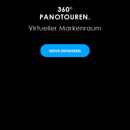
360°
PANOTOUREN.
Virtueller Markenraum
MEHR ERFAHREN